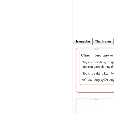
Trang chủ
Thành viên
Chào mừng quý vị 
Quý vị chưa đăng nhập 
của Thư viện về máy tí
Nếu chưa đăng ký, hã
Nếu đã đăng ký rồi, qu