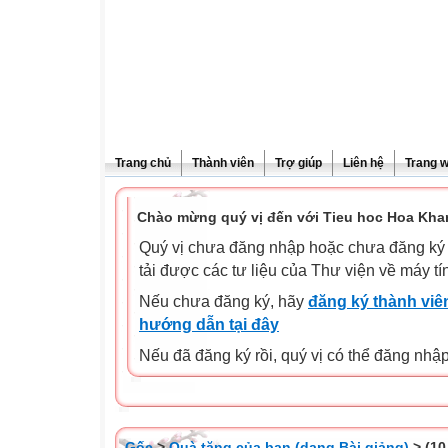
Trang chủ
Thành viên
Trợ giúp
Liên hệ
Trang 
Chào mừng quý vị đến với Tieu hoc Hoa Kha
Quý vị chưa đăng nhập hoặc chưa đăng ký l
tải được các tư liệu của Thư viện về máy tí
Nếu chưa đăng ký, hãy
đăng ký thành viên
hướng dẫn tại đây
Nếu đã đăng ký rồi, quý vị có thể đăng nhậ
Gốc
>
Quà tặng của bạn (dạng Bài giảng)
> (10