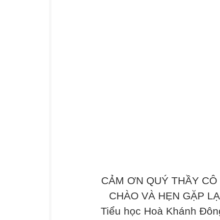
CẢM ƠN QUÝ THẦY CÔ 
CHÀO VÀ HẸN GẶP LẠI .
Tiểu học Hoà Khánh Đông