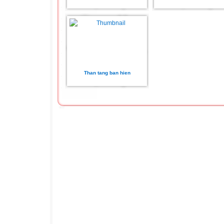
Than tang ban hien