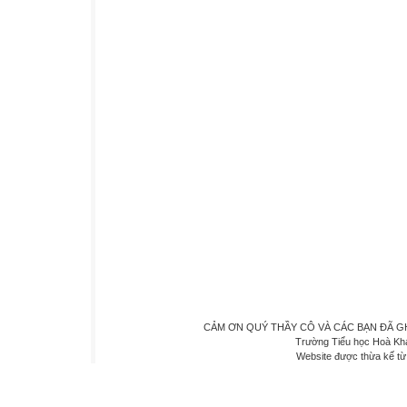
CẢM ƠN QUÝ THẦY CÔ VÀ CÁC BẠN ĐÃ GHÉ 
Trường Tiểu học Hoà Kh
Website được thừa kế t