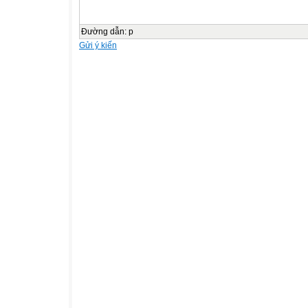
Đường dẫn
:
p
Gửi ý kiến