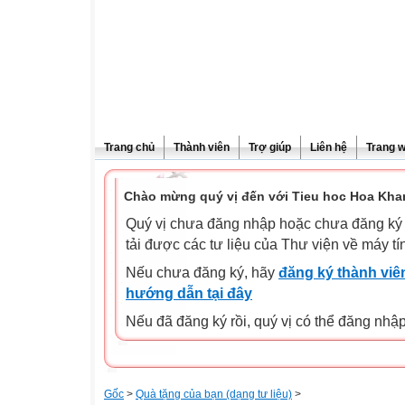
Trang chủ
Thành viên
Trợ giúp
Liên hệ
Trang 
Chào mừng quý vị đến với Tieu hoc Hoa Kha
Quý vị chưa đăng nhập hoặc chưa đăng ký l
tải được các tư liệu của Thư viện về máy tí
Nếu chưa đăng ký, hãy
đăng ký thành viên
hướng dẫn tại đây
Nếu đã đăng ký rồi, quý vị có thể đăng nhậ
Gốc
>
Quà tặng của bạn (dạng tư liệu)
>