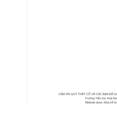
CẢM ƠN QUÝ THẦY CÔ VÀ CÁC BẠN ĐÃ GHÉ 
Trường Tiểu học Hoà Kh
Website được thừa kế t