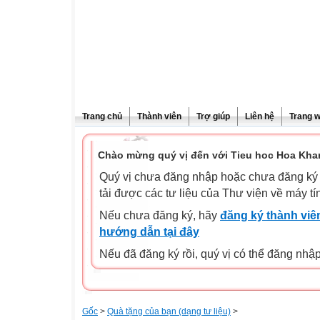
Trang chủ
Thành viên
Trợ giúp
Liên hệ
Trang 
Chào mừng quý vị đến với Tieu hoc Hoa Kha
Quý vị chưa đăng nhập hoặc chưa đăng ký l
tải được các tư liệu của Thư viện về máy tí
Nếu chưa đăng ký, hãy
đăng ký thành viên
hướng dẫn tại đây
Nếu đã đăng ký rồi, quý vị có thể đăng nhậ
Gốc
>
Quà tặng của bạn (dạng tư liệu)
>