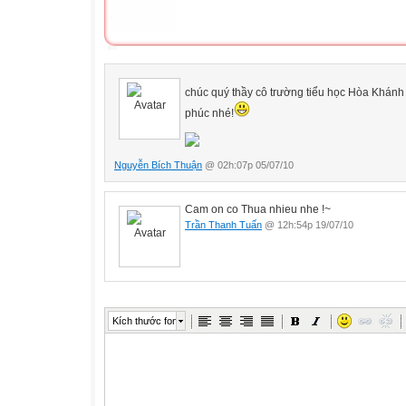
chúc quý thầy cô trường tiểu học Hòa Khánh
phúc nhé!
Nguyễn Bích Thuận
@ 02h:07p 05/07/10
Cam on co Thua nhieu nhe !~
Trần Thanh Tuấn
@ 12h:54p 19/07/10
Kích thước font