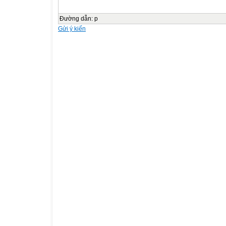
Đường dẫn
:
p
Gửi ý kiến