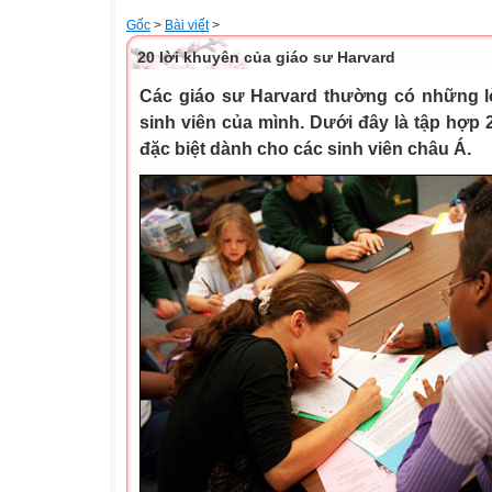
Gốc
>
Bài viết
>
20 lời khuyên của giáo sư Harvard
Các giáo sư Harvard thường có những l
sinh viên của mình. Dưới đây là tập hợp 2
đặc biệt dành cho các sinh viên châu Á.