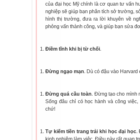
của đại học Mỹ chính là cơ quan tư vấn 
nghiệp sẽ giúp bạn phân tích sở trường, sở
hình thị trường, đưa ra lời khuyên về n
phỏng vấn thành công, và giúp bạn sửa đơn
Điềm tĩnh khi bị từ chối
.
Đừng ngạo mạn
. Dù có đậu vào Harvard 
Đừng quá cầu toàn
. Đừng tạo cho mình 
Sống đâu chỉ có học hành và công việc,
chứ!
Tự kiếm tiền trang trải khi học đại học
.
kinh nghiệm làm việc. Điều này rất quan t