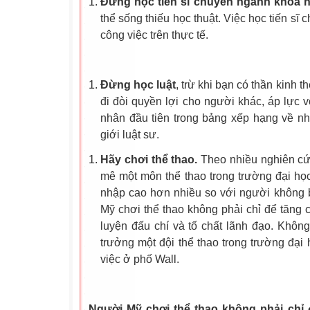
Đừng học tiến sĩ chuyên ngành khoa h
thể sống thiếu học thuật. Việc học tiến sĩ
công việc trên thực tế.
Đừng học luật
, trừ khi bạn có thần kinh t
đi đòi quyền lợi cho người khác, áp lực 
nhân đầu tiên trong bảng xếp hạng về nh
giới luật sư.
Hãy chơi thể thao.
Theo nhiều nghiên cứ
mê một môn thể thao trong trường đại học
nhập cao hơn nhiều so với người không b
Mỹ chơi thể thao không phải chỉ để tăng 
luyện đấu chí và tố chất lãnh đạo. Không
trưởng một đội thể thao trong trường đại h
việc ở phố Wall.
Người Mỹ chơi thể thao không phải chỉ 