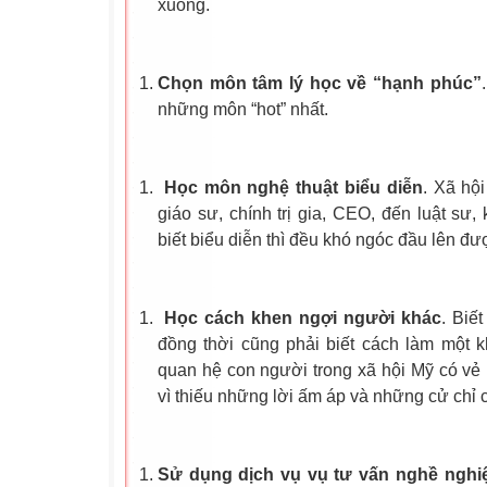
xuống.
Chọn môn tâm lý học về “hạnh phúc”
những môn “hot” nhất.
Học môn nghệ thuật biểu diễn
. Xã hộ
giáo sư, chính trị gia, CEO, đến luật sư
biết biểu diễn thì đều khó ngóc đầu lên đư
Học cách khen ngợi người khác
. Biế
đồng thời cũng phải biết cách làm một kh
quan hệ con người trong xã hội Mỹ có vẻ 
vì thiếu những lời ấm áp và những cử chỉ 
Sử dụng dịch vụ vụ tư vấn nghề nghi