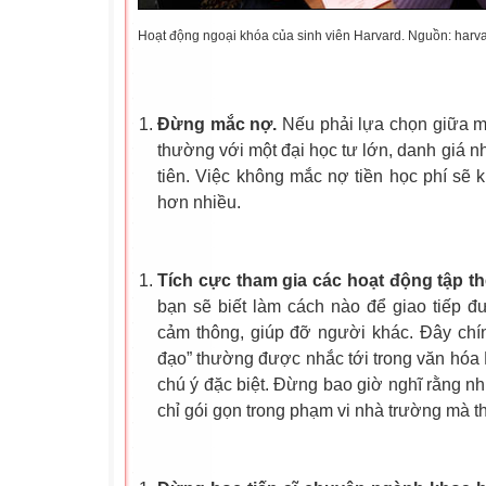
Hoạt động ngoại khóa của sinh viên Harvard. Nguồn: harva
Đừng mắc nợ.
Nếu phải lựa chọn giữa mộ
thường với một đại học tư lớn, danh giá n
tiên. Việc không mắc nợ tiền học phí sẽ 
hơn nhiều.
Tích cực tham gia các hoạt động tập th
bạn sẽ biết làm cách nào để giao tiếp 
cảm thông, giúp đỡ người khác. Đây chín
đạo” thường được nhắc tới trong văn hóa 
chú ý đặc biệt. Đừng bao giờ nghĩ rằng n
chỉ gói gọn trong phạm vi nhà trường mà th