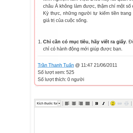
châu Á không làm được, thậm chí một số c
Kỳ thực, những người tự kiếm tiền trang 
giá trị của cuộc sống.
Chỉ cần có mục tiêu, hãy viết ra giấy
. Đ
chỉ có hành động mới giúp được bạn.
Trần Thanh Tuấn
@ 11:47 21/06/2011
Số lượt xem: 525
Số lượt thích: 0 người
Kích thước font