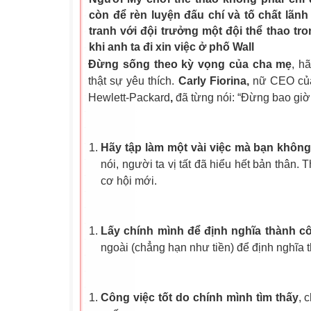
còn để rèn luyện đấu chí và tố chất lãnh
tranh với đội trưởng một đội thể thao tr
khi anh ta đi xin việc ở phố Wall
Đừng sống theo kỳ vọng của cha mẹ
, h
thật sự yêu thích.
Carly Fiorina,
nữ CEO của 
Hewlett-Packard
,
đã từng nói: “Đừng bao giờ 
Hãy tập làm một vài việc mà bạn không
nói, người ta vị tất đã hiểu hết bản thân.
cơ hội mới.
Lấy chính mình để định nghĩa thành c
ngoài (chẳng hạn như tiền) để định nghĩa 
Công việc tốt do chính mình tìm thấy
, 