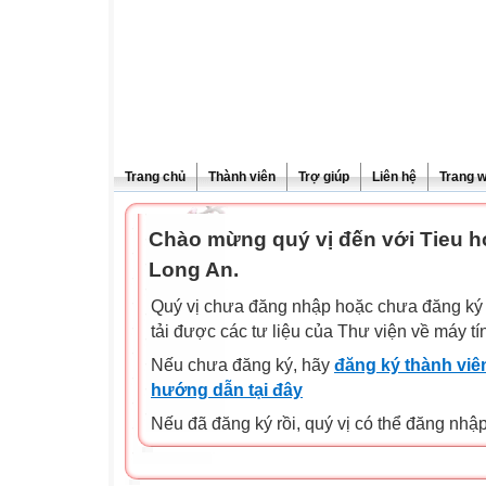
Trang chủ
Thành viên
Trợ giúp
Liên hệ
Trang 
Chào mừng quý vị đến với Tieu 
Long An.
Quý vị chưa đăng nhập hoặc chưa đăng ký l
tải được các tư liệu của Thư viện về máy tí
Nếu chưa đăng ký, hãy
đăng ký thành viên
hướng dẫn tại đây
Nếu đã đăng ký rồi, quý vị có thể đăng nhậ