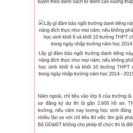
tuyển theo danh sách từ điểm cao xuống thấp
Lấy gì đảm bảo ngôi trường danh tiếng này
năng đích thực như mọi năm, nếu không phải 
học sinh khối 6 và khối 10 trường THPT
trong ngày nhập trường năm học 2014 - 2015
Năm ngoái, chỉ tiêu vào lớp 6 của trường là 
sơ đăng ký dự thi là gần 2.600 hồ sơ. T
trường, nếu năm nay lượng học sinh đăng
nhiều lần so với chỉ tiêu thì việc tìm giải ph
Bộ GD&ĐT không cho phép tổ chức thi là điề