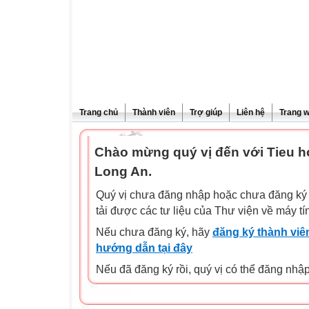
Trang chủ
Thành viên
Trợ giúp
Liên hệ
Trang 
Chào mừng quý vị đến với Tieu 
Long An.
Quý vị chưa đăng nhập hoặc chưa đăng ký l
tải được các tư liệu của Thư viện về máy tí
Nếu chưa đăng ký, hãy
đăng ký thành viên
hướng dẫn tại đây
Nếu đã đăng ký rồi, quý vị có thể đăng nhậ