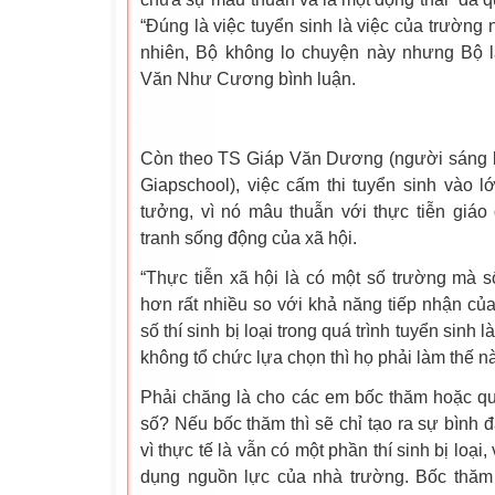
“Đúng là việc tuyển sinh là việc của trường 
nhiên, Bộ không lo chuyện này nhưng Bộ 
Văn Như Cương bình luận.
Còn theo TS Giáp Văn Dương (người sáng l
Giapschool), việc cấm thi tuyển sinh vào 
tưởng, vì nó mâu thuẫn với thực tiễn giáo
tranh sống động của xã hội.
“Thực tiễn xã hội là có một số trường mà s
hơn rất nhiều so với khả năng tiếp nhận của
số thí sinh bị loại trong quá trình tuyển sinh 
không tổ chức lựa chọn thì họ phải làm thế n
Phải chăng là cho các em bốc thăm hoặc 
số? Nếu bốc thăm thì sẽ chỉ tạo ra sự bình đ
vì thực tế là vẫn có một phần thí sinh bị loại
dụng nguồn lực của nhà trường. Bốc thăm 