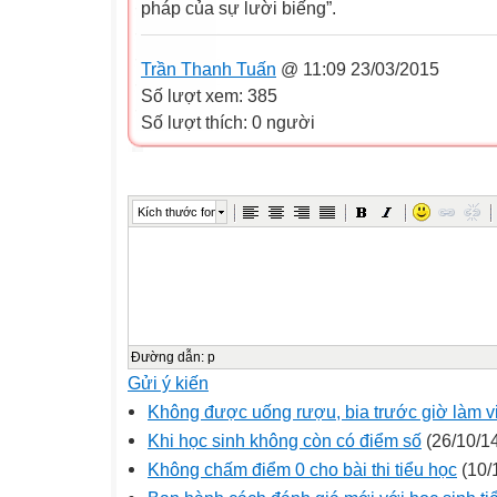
pháp của sự lười biếng”.
Trần Thanh Tuấn
@ 11:09 23/03/2015
Số lượt xem: 385
Số lượt thích: 0 người
Kích thước font
Đường dẫn
:
p
Gửi ý kiến
Không được uống rượu, bia trước giờ làm vi
Khi học sinh không còn có điểm số
(26/10/1
Không chấm điểm 0 cho bài thi tiểu học
(10/