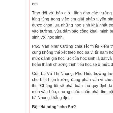
em.
Trao đổi với báo giới, lãnh đạo các trường 
lúng túng trong việc tìm giải pháp tuyển 
được chọn lựa những học sinh khá nhất t
vào trường, vừa đảm bảo công khai, minh b
sinh với học sinh.
PGS Văn Như Cương chia sẻ: “Nếu kiểm tra
cũng không thể xét theo học bạ vì từ năm họ
mức đánh giá học lực của học sinh là đạt và
hoàn thành chương trình tiểu học sẽ ở mức đ
Còn bà Vũ Thị Nhung, Phó Hiệu trưởng tr
cho biết hiện trường đang phân vân vì c
thi. “Chúng tôi sẽ phải tuân thủ quy định l
môn văn hóa, nhưng chắc chắn phải tìm một
bà Nhung khẳng định.
Bộ “đá bóng” cho Sở?