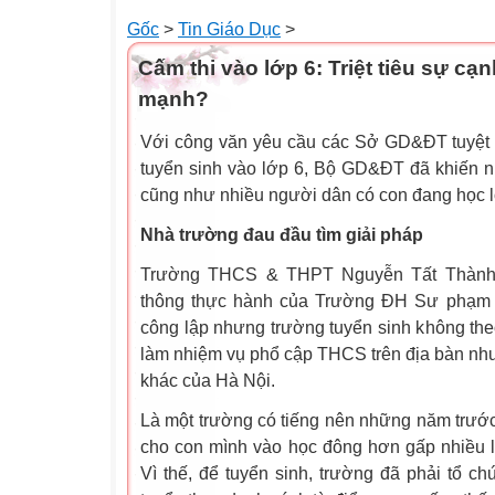
Gốc
>
Tin Giáo Dục
>
Cấm thi vào lớp 6: Triệt tiêu sự cạn
mạnh?
Với công văn yêu cầu các Sở GD&ĐT tuyệt 
tuyển sinh vào lớp 6, Bộ GD&ĐT đã khiến n
cũng như nhiều người dân có con đang học lớ
Nhà trường đau đầu tìm giải pháp
Trường THCS & THPT Nguyễn Tất Thành,
thông thực hành của Trường ĐH Sư phạm H
công lập nhưng trường tuyển sinh không th
làm nhiệm vụ phổ cập THCS trên địa bàn như
khác của Hà Nội.
Là một trường có tiếng nên những năm trướ
cho con mình vào học đông hơn gấp nhiều lần
Vì thế, để tuyển sinh, trường đã phải tổ chứ