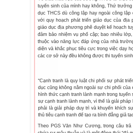
tuyển sinh của mình hay không, Thứ trưởng H
dục THCS dù công lập hay ngoài công lập
với quy hoạch phát triển giáo dục của địa
giáo dục địa phương phê duyệt kế hoạch tu
đảm bảo nhiệm vụ phổ cập; bao nhiêu lớp, 
thuộc vào năng lực đáp ứng của nhà trườn
diện và khắc phục tiêu cực trong việc dạy học
các cơ sở này đều không được thi tuyển sinh 
“Cạnh tranh là quy luật chi phối sự phát tri
dục cũng không nằm ngoài sự chi phối của qu
hình thức cạnh tranh lành mạnh trong tuyển sin
sự cạnh tranh lành mạnh, vì thế là giải phá
phải là giải pháp duy trì và khuyến khích s
thủ tiêu cạnh tranh để tạo ra bình đẳng giả tạ
Theo PGS Văn Như Cương, trong câu trả 
chứa sự mâu thuẫn và là một động thái “đá q