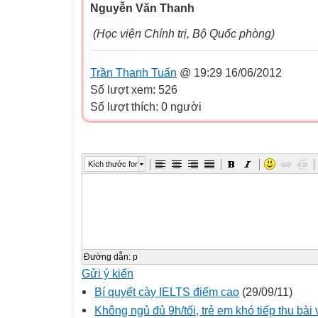
Nguyễn Văn Thanh
(Học viện Chính trị, Bộ Quốc phòng)
Trần Thanh Tuấn
@ 19:29 16/06/2012
Số lượt xem: 526
Số lượt thích: 0 người
Kích thước font
Đường dẫn
:
p
Gửi ý kiến
Bí quyết cày IELTS điểm cao
(29/09/11)
Không ngủ đủ 9h/tối, trẻ em khó tiếp thu bài