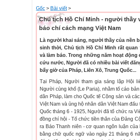
Gốc
>
Bài viết
>
Chủ tịch Hồ Chí Minh - người thầy v
báo chí cách mạng Việt Nam
Là người khai sáng, người thầy của nền 
sinh thời, Chủ tịch Hồ Chí Minh rất quan
và làm báo. Trong những năm hoạt động 
cứu nước, Người đã có nhiều bài viết đăng
bấy giờ của Pháp, Liên Xô, Trung Quốc...
Tại Pháp, Người tham gia sáng lập Hội li
Người cùng khổ (Le Paria), nhằm tố cáo bản 
dân Pháp, làm cho Quốc tế Cộng sản và các d
Việt Nam và ủng hộ nhân dân Việt Nam đấu tr
Quốc tháng 6 - 1925, Người đã tổ chức ra V
đồng chí hội - Tổ chức tiền thân của Đảng C
ra Báo Thanh niên - cơ quan ngôn luận của H
bằng chữ quốc ngữ vào ngày 21 tháng 6 nă