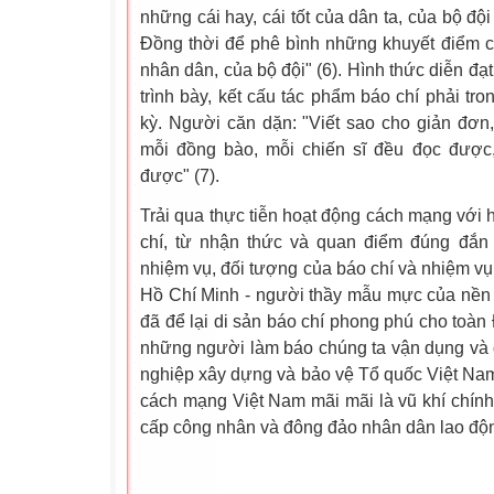
những cái hay, cái tốt của dân ta, của bộ đội 
Đồng thời để phê bình những khuyết điểm c
nhân dân, của bộ đội" (6). Hình thức diễn đạ
trình bày, kết cấu tác phẩm báo chí phải tro
kỳ. Người căn dặn: "Viết sao cho giản đơn, 
mỗi đồng bào, mỗi chiến sĩ đều đọc được
được" (7).
Trải qua thực tiễn hoạt động cách mạng với 
chí, từ nhận thức và quan điểm đúng đắn về
nhiệm vụ, đối tượng của báo chí và nhiệm vụ
Hồ Chí Minh - người thầy mẫu mực của nền
đã để lại di sản báo chí phong phú cho toàn
những người làm báo chúng ta vận dụng và 
nghiệp xây dựng và bảo vệ Tổ quốc Việt Nam 
cách mạng Việt Nam mãi mãi là vũ khí chính 
cấp công nhân và đông đảo nhân dân lao độ