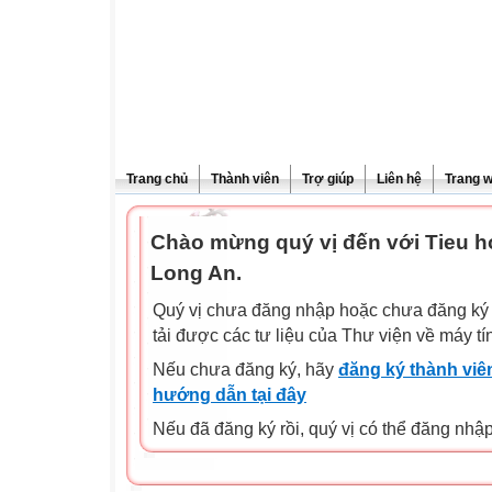
Trang chủ
Thành viên
Trợ giúp
Liên hệ
Trang 
Chào mừng quý vị đến với Tieu 
Long An.
Quý vị chưa đăng nhập hoặc chưa đăng ký l
tải được các tư liệu của Thư viện về máy tí
Nếu chưa đăng ký, hãy
đăng ký thành viên
hướng dẫn tại đây
Nếu đã đăng ký rồi, quý vị có thể đăng nhậ