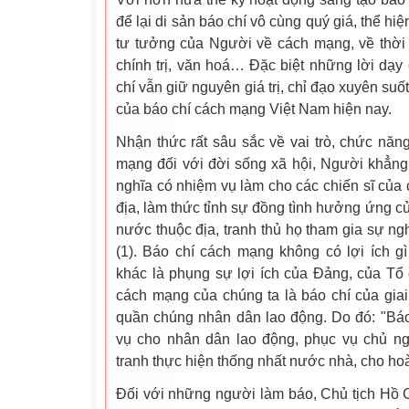
để lại di sản báo chí vô cùng quý giá, thể h
tư tưởng của Người về cách mạng, về thời đ
chính trị, văn hoá… Đặc biệt những lời dạ
chí vẫn giữ nguyên giá trị, chỉ đạo xuyên suốt
của báo chí cách mạng Việt Nam hiện nay.
Nhận thức rất sâu sắc về vai trò, chức năn
mạng đối với đời sống xã hội, Người khẳng
nghĩa có nhiệm vụ làm cho các chiến sĩ của 
địa, làm thức tỉnh sự đồng tình hưởng ứng c
nước thuộc địa, tranh thủ họ tham gia sự ng
(1). Báo chí cách mạng không có lợi ích g
khác là phụng sự lợi ích của Đảng, của Tổ
cách mạng của chúng ta là báo chí của gia
quần chúng nhân dân lao động. Do đó: "Báo 
vụ cho nhân dân lao động, phục vụ chủ ng
tranh thực hiện thống nhất nước nhà, cho hoà
Đối với những người làm báo, Chủ tịch Hồ 