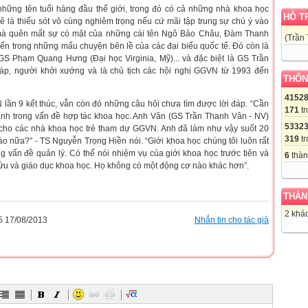
hững tên tuổi hàng đầu thế giới, trong đó có cả những nhà khoa học
HỖ T
ẽ là thiếu sót vô cùng nghiêm trọng nếu cứ mãi tập trung sự chú ý vào
 mà quên mất sự có mặt của những cái tên Ngô Bảo Châu, Đàm Thanh
(Trần
ến trong những mẩu chuyện bên lề của các đại biểu quốc tế. Đó còn là
S Phạm Quang Hưng (Đại học Virginia, Mỹ)... và đặc biệt là GS Trần
áp, người khởi xướng và là chủ tịch các hội nghị GGVN từ 1993 đến
THỐN
4152
lần 9 kết thúc, vẫn còn đó những câu hỏi chưa tìm được lời đáp. “Cần
171
tr
định trong vấn đề hợp tác khoa học. Anh Vân (GS Trần Thanh Vân - NV)
5332
rợ cho các nhà khoa học trẻ tham dự GGVN. Anh đã làm như vậy suốt 20
319
tr
ào nữa?” - TS Nguyễn Trọng Hiền nói. “Giới khoa học chúng tôi luôn rất
g vấn đề quản lý. Có thể nói nhiệm vụ của giới khoa học trước tiên và
6
thàn
ứu và giáo dục khoa học. Họ không có một động cơ nào khác hơn”.
THÀN
2 khác
 17/08/2013
Nhắn tin cho tác giả