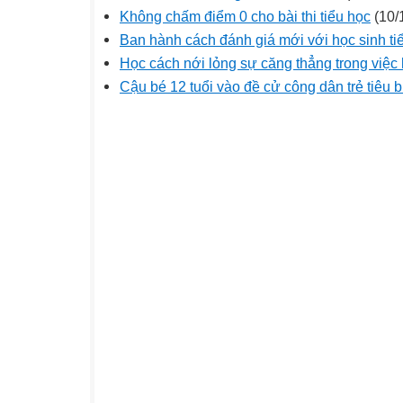
Không chấm điểm 0 cho bài thi tiểu học
(10/
Ban hành cách đánh giá mới với học sinh ti
Học cách nới lỏng sự căng thẳng trong việc
Cậu bé 12 tuổi vào đề cử công dân trẻ tiêu