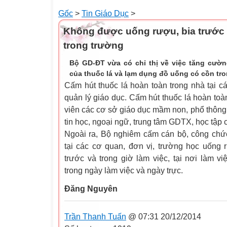
Gốc
>
Tin Giáo Dục
>
Không được uống rượu, bia trước 
trong trường
Bộ GD-ĐT vừa có chỉ thị về việc tăng cườn
của thuốc lá và lạm dụng đồ uống có cồn tr
Cấm hút thuốc lá hoàn toàn trong nhà tại 
quản lý giáo dục. Cấm hút thuốc lá hoàn toà
viên các cơ sở giáo dục mầm non, phổ thông
tin học, ngoại ngữ, trung tâm GDTX, học tập
Ngoài ra, Bộ nghiêm cấm cán bộ, công chức
tại các cơ quan, đơn vị, trường học uống 
trước và trong giờ làm việc, tại nơi làm vi
trong ngày làm việc và ngày trực.
Đăng Nguyên
Trần Thanh Tuấn
@ 07:31 20/12/2014