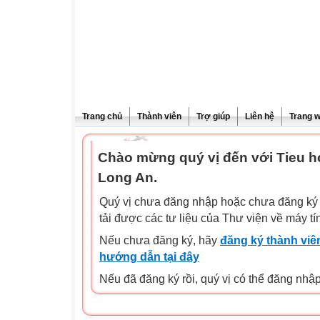
Trang chủ
Thành viên
Trợ giúp
Liên hệ
Trang 
Chào mừng quý vị đến với Tieu 
Long An.
Quý vị chưa đăng nhập hoặc chưa đăng ký l
tải được các tư liệu của Thư viện về máy tí
Nếu chưa đăng ký, hãy
đăng ký thành viên
hướng dẫn tại đây
Nếu đã đăng ký rồi, quý vị có thể đăng nhậ