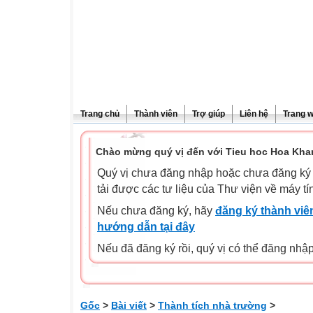
Trang chủ
Thành viên
Trợ giúp
Liên hệ
Trang 
Chào mừng quý vị đến với Tieu hoc Hoa Kha
Quý vị chưa đăng nhập hoặc chưa đăng ký l
tải được các tư liệu của Thư viện về máy tí
Nếu chưa đăng ký, hãy
đăng ký thành viên
hướng dẫn tại đây
Nếu đã đăng ký rồi, quý vị có thể đăng nhậ
Gốc
>
Bài viết
>
Thành tích nhà trường
>