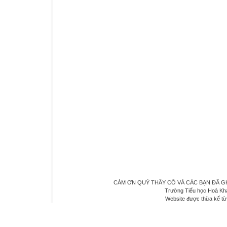
CẢM ƠN QUÝ THẦY CÔ VÀ CÁC BẠN ĐÃ GHÉ 
Trường Tiểu học Hoà Kh
Website được thừa kế t