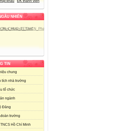
mật khẩu
ĐK thành viên
NGẪU NHIÊN
G TIN
thiệu chung
 tích nhà trường
u tổ chức
bản ngành
ộ Đảng
đoàn trường
 TNCS Hồ Chí Minh