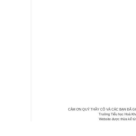
CẢM ƠN QUÝ THẦY CÔ VÀ CÁC BẠN ĐÃ GHÉ 
Trường Tiểu học Hoà Kh
Website được thừa kế t