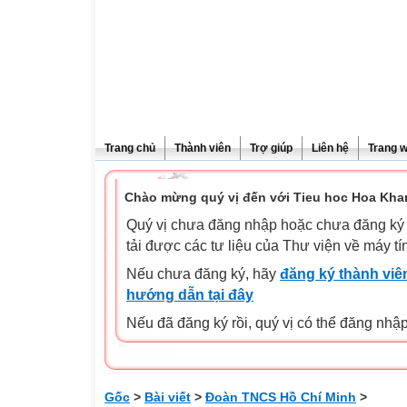
Trang chủ
Thành viên
Trợ giúp
Liên hệ
Trang 
Chào mừng quý vị đến với Tieu hoc Hoa Kha
Quý vị chưa đăng nhập hoặc chưa đăng ký l
tải được các tư liệu của Thư viện về máy tí
Nếu chưa đăng ký, hãy
đăng ký thành viên
hướng dẫn tại đây
Nếu đã đăng ký rồi, quý vị có thể đăng nhậ
Gốc
>
Bài viết
>
Đoàn TNCS Hồ Chí Minh
>