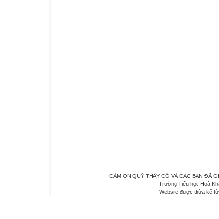
CẢM ƠN QUÝ THẦY CÔ VÀ CÁC BẠN ĐÃ GHÉ 
Trường Tiểu học Hoà Kh
Website được thừa kế t