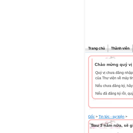
Trang chủ
Thành viên
Chào mừng quý vị 
Quý vị chưa đăng nhập 
của Thư viện về máy tí
Nếu chưa đăng ký, hã
Nếu đã đăng ký rồi, qu
Gốc
>
Tin tức - sự kiện
>
Sau 3 năm nữa, sẽ 