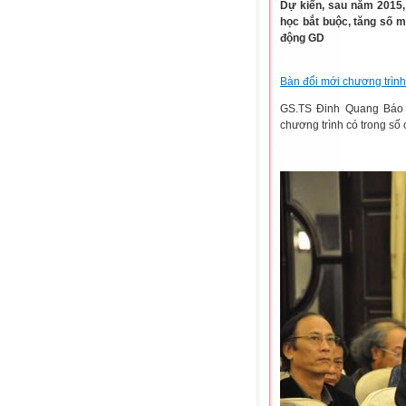
Dự kiến, sau năm 2015,
học bắt buộc, tăng số 
động GD
Bàn đổi mới chương trìn
GS.TS Đinh Quang Báo c
chương trình có trong số 