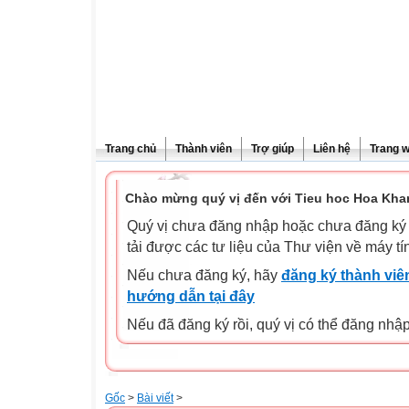
Trang chủ
Thành viên
Trợ giúp
Liên hệ
Trang 
Chào mừng quý vị đến với Tieu hoc Hoa Kha
Quý vị chưa đăng nhập hoặc chưa đăng ký l
tải được các tư liệu của Thư viện về máy tí
Nếu chưa đăng ký, hãy
đăng ký thành viên
hướng dẫn tại đây
Nếu đã đăng ký rồi, quý vị có thể đăng nhậ
Gốc
>
Bài viết
>