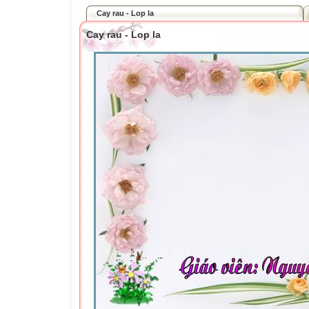
Cay rau - Lop la
Cay rau - Lop la