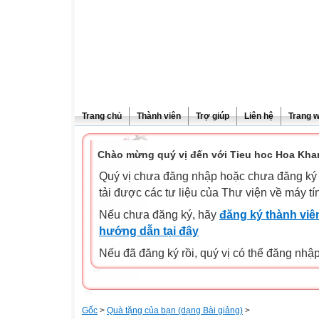
Trang chủ
Thành viên
Trợ giúp
Liên hệ
Trang 
Chào mừng quý vị đến với Tieu hoc Hoa Kha
Quý vị chưa đăng nhập hoặc chưa đăng ký l
tải được các tư liệu của Thư viện về máy tí
Nếu chưa đăng ký, hãy
đăng ký thành viên
hướng dẫn tại đây
Nếu đã đăng ký rồi, quý vị có thể đăng nhậ
Gốc
>
Quà tặng của bạn (dạng Bài giảng)
>