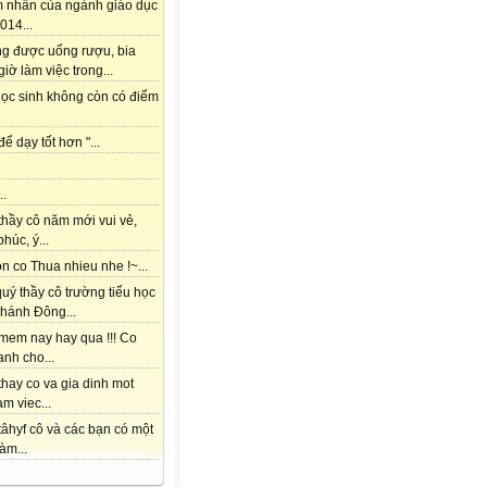
m nhấn của ngành giáo dục
014...
ng được uống rượu, bia
giờ làm việc trong...
học sinh không còn có điểm
để dạy tốt hơn "...
..
thầy cô năm mới vui vẻ,
húc, ý...
 co Thua nhieu nhe !~...
uý thầy cô trường tiểu học
hánh Đông...
mem nay hay qua !!! Co
nh cho...
hay co va gia dinh mot
am viec...
âhyf cô và các bạn có một
àm...