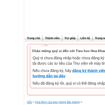
Trang chủ
Thành viên
Trợ giúp
Liên hệ
Trang 
Chào mừng quý vị đến với Tieu hoc Hoa Kha
Quý vị chưa đăng nhập hoặc chưa đăng ký l
tải được các tư liệu của Thư viện về máy tí
Nếu chưa đăng ký, hãy
đăng ký thành viên
hướng dẫn tại đây
Nếu đã đăng ký rồi, quý vị có thể đăng nhậ
Gốc
>
Quà tặng của bạn (dạng Bài giảng)
>