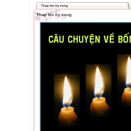
Thap len hy vong
Thap len hy vong