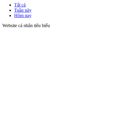
Tất cả
Tuần này
Hôm nay
Website cá nhân tiêu biểu