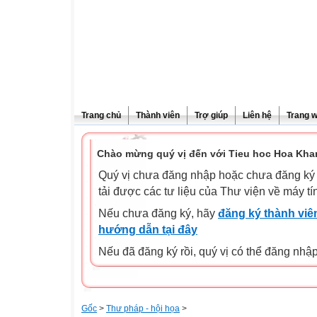
Trang chủ
Thành viên
Trợ giúp
Liên hệ
Trang 
Chào mừng quý vị đến với Tieu hoc Hoa Kha
Quý vị chưa đăng nhập hoặc chưa đăng ký l
tải được các tư liệu của Thư viện về máy tí
Nếu chưa đăng ký, hãy
đăng ký thành viên
hướng dẫn tại đây
Nếu đã đăng ký rồi, quý vị có thể đăng nhậ
Gốc
>
Thư pháp - hội họa
>