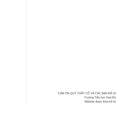
CẢM ƠN QUÝ THẦY CÔ VÀ CÁC BẠN ĐÃ GHÉ 
Trường Tiểu học Hoà Kh
Website được thừa kế t