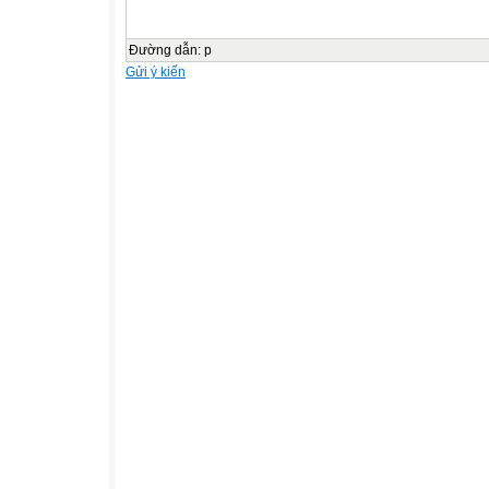
Đường dẫn
:
p
Gửi ý kiến