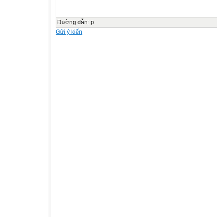
Đường dẫn
:
p
Gửi ý kiến