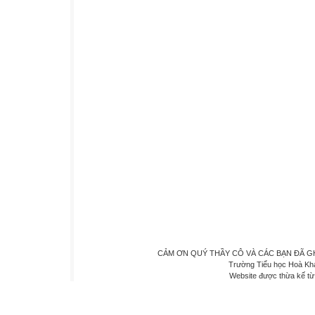
CẢM ƠN QUÝ THẦY CÔ VÀ CÁC BẠN ĐÃ GHÉ 
Trường Tiểu học Hoà Kh
Website được thừa kế t