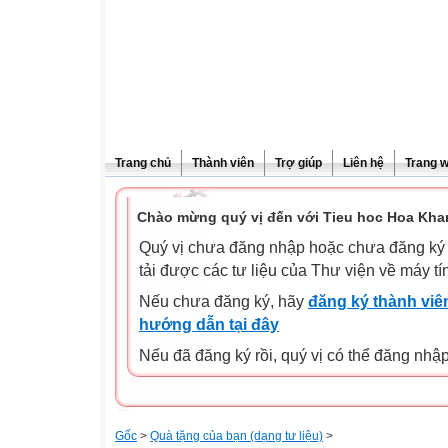
Trang chủ
Thành viên
Trợ giúp
Liên hệ
Trang 
Chào mừng quý vị đến với Tieu hoc Hoa Kha
Quý vị chưa đăng nhập hoặc chưa đăng ký l
tải được các tư liệu của Thư viện về máy tí
Nếu chưa đăng ký, hãy
đăng ký thành viên
hướng dẫn tại đây
Nếu đã đăng ký rồi, quý vị có thể đăng nhậ
Gốc
>
Quà tặng của bạn (dạng tư liệu)
>