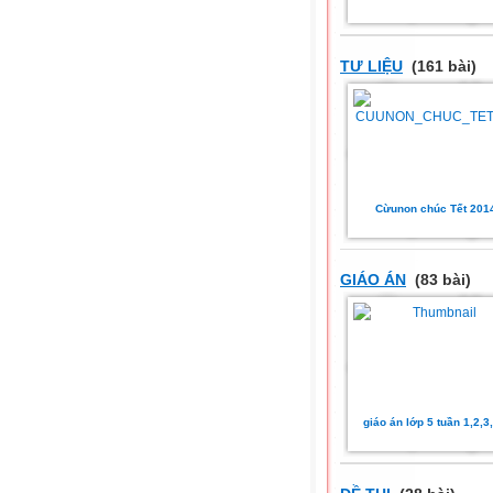
TƯ LIỆU
(161 bài)
Cừunon chúc Tết 201
GIÁO ÁN
(83 bài)
giáo án lớp 5 tuần 1,2,3