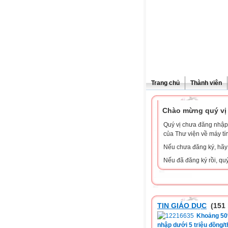
Trang chủ
Thành viên
Chào mừng quý vị 
Quý vị chưa đăng nhập 
của Thư viện về máy tí
Nếu chưa đăng ký, hã
Nếu đã đăng ký rồi, qu
TIN GIÁO DỤC
(151 
Khoảng 50%
nhập dưới 5 triệu đồng/