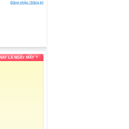
Đăng nhập / Đăng ký
NAY LÀ NGÀY MẤY ?