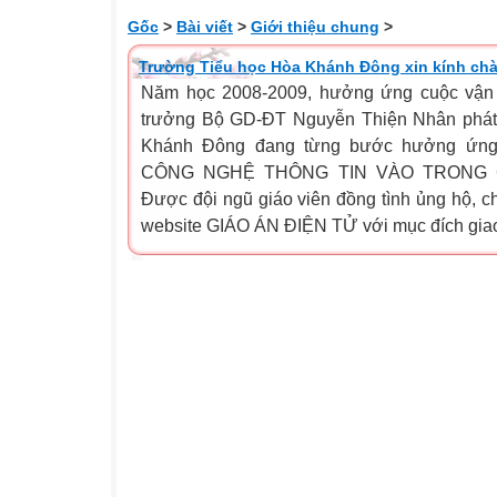
Gốc
>
Bài viết
>
Giới thiệu chung
>
Trường Tiểu học Hòa Khánh Đông xin kính chào
Năm học 2008-2009, hưởng ứng cuộc vận
trưởng Bộ GD-ĐT Nguyễn Thiện Nhân phát
Khánh Đông đang từng bước hưởng ứng
CÔNG NGHỆ THÔNG TIN VÀO TRONG 
Được đội ngũ giáo viên đồng tình ủng hộ, ch
website GIÁO ÁN ĐIỆN TỬ với mục đích giao 