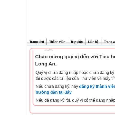
Trang chủ
Thành viên
Trợ giúp
Liên hệ
Trang 
Chào mừng quý vị đến với Tieu 
Long An.
Quý vị chưa đăng nhập hoặc chưa đăng ký l
tải được các tư liệu của Thư viện về máy tí
Nếu chưa đăng ký, hãy
đăng ký thành viên
hướng dẫn tại đây
Nếu đã đăng ký rồi, quý vị có thể đăng nhậ