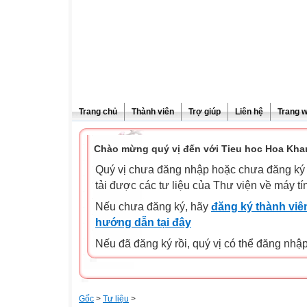
Trang chủ
Thành viên
Trợ giúp
Liên hệ
Trang 
Chào mừng quý vị đến với Tieu hoc Hoa Kha
Quý vị chưa đăng nhập hoặc chưa đăng ký l
tải được các tư liệu của Thư viện về máy tí
Nếu chưa đăng ký, hãy
đăng ký thành viên
hướng dẫn tại đây
Nếu đã đăng ký rồi, quý vị có thể đăng nhậ
Gốc
>
Tư liệu
>