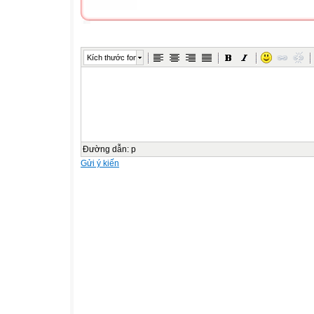
Kích thước font
Đường dẫn
:
p
Gửi ý kiến