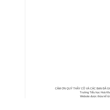
CẢM ƠN QUÝ THẦY CÔ VÀ CÁC BẠN ĐÃ GHÉ 
Trường Tiểu học Hoà Kh
Website được thừa kế t